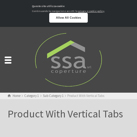
Questo sito utilizza cookie
Continuando la navigazione accetti la
privacy e cookie policy
.
Allow All Cookies
Home
Category 1
Sub Category 1
Product With Vertical Tabs
Product With Vertical Tabs