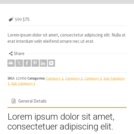
$90
$75
Lorem ipsum dolor sit amet, consectetur adipiscing elit. Nulla at
erat interdum velit eleifend ornare nec ut erat.
Share
SKU:
123456
Categories:
Category 1
,
Category 2
,
Category 3
,
Sub Category
1
,
Sub Category 2
General Details
Lorem ipsum dolor sit amet,
consectetuer adipiscing elit.