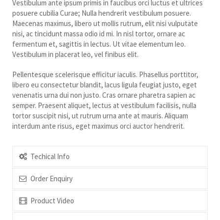
Vestibulum ante ipsum primis in faucibus orci luctus et ultrices
posuere cubilia Curae; Nulla hendrerit vestibulum posuere.
Maecenas maximus, libero ut mollis rutrum, elit nisi vulputate
nisi, ac tincidunt massa odio id mi. In nisl tortor, ornare ac
fermentum et, sagittis in lectus. Ut vitae elementum leo.
Vestibulum in placerat leo, vel finibus elit.
Pellentesque scelerisque efficitur iaculis. Phasellus porttitor,
libero eu consectetur blandit, lacus ligula feugiat justo, eget
venenatis urna dui non justo. Cras ornare pharetra sapien ac
semper. Praesent aliquet, lectus at vestibulum facilisis, nulla
tortor suscipit nisi, ut rutrum urna ante at mauris. Aliquam
interdum ante risus, eget maximus orci auctor hendrerit.
Techical Info
Order Enquiry
Product Video