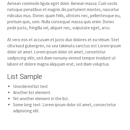
Aenean commodo ligula eget dolor. Aenean massa. Cum sociis
natoque penatibus et magnis dis parturient montes, nascetur
ridiculus mus. Donec quam felis, ultricies nec, pellentesque eu,
pretium quis, sem. Nulla consequat massa quis enim. Donec
pede justo, fringilla vel, aliquet nec, vulputate eget, arcu.
At vero eos et accusam et justo duo dolores et ea rebum. Stet
clita kasd gubergren, no sea takimata sanctus est Lorem ipsum
dolor sit amet. Lorem ipsum dolor sit amet, consetetur
sadipscing elitr, sed diam nonumy eirmod tempor invidunt ut
labore et dolore magna aliquyam erat, sed diam voluptua.
List Sample
Unordered list test
Another list element.
Yet another element in the list.
Some long text. Lorem ipsum dolor sit amet, consectetur
adipisicing elit.