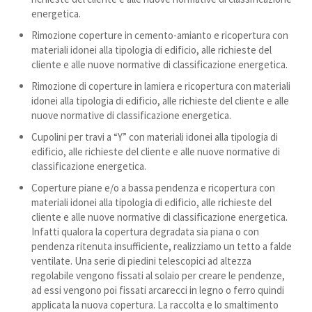
energetica.
Rimozione coperture in cemento-amianto e ricopertura con
materiali idonei alla tipologia di edificio, alle richieste del
cliente e alle nuove normative di classificazione energetica.
Rimozione di coperture in lamiera e ricopertura con materiali
idonei alla tipologia di edificio, alle richieste del cliente e alle
nuove normative di classificazione energetica.
Cupolini per travi a “Y” con materiali idonei alla tipologia di
edificio, alle richieste del cliente e alle nuove normative di
classificazione energetica.
Coperture piane e/o a bassa pendenza e ricopertura con
materiali idonei alla tipologia di edificio, alle richieste del
cliente e alle nuove normative di classificazione energetica.
Infatti qualora la copertura degradata sia piana o con
pendenza ritenuta insufficiente, realizziamo un tetto a falde
ventilate. Una serie di piedini telescopici ad altezza
regolabile vengono fissati al solaio per creare le pendenze,
ad essi vengono poi fissati arcarecci in legno o ferro quindi
applicata la nuova copertura. La raccolta e lo smaltimento