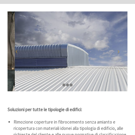
Soluzioni per tutte le tipologie di edifici:
Rimozione coperture in fibrocemento senza amianto e
ricopertura con materiali idonei alla tipologia di edificio, alle
richieste del cliente e alle nuove normative di classificazione