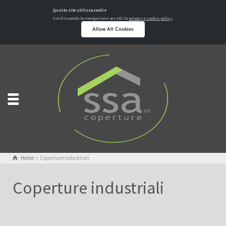
Questo sito utilizza cookie
Continuando la navigazione accetti la
privacy e cookie policy
.
Allow All Cookies
Home
Coperture industriali
Coperture industriali