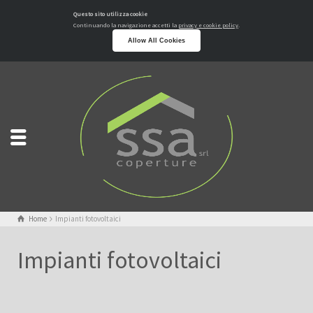
Questo sito utilizza cookie
Continuando la navigazione accetti la
privacy e cookie policy
.
Allow All Cookies
Home
Impianti fotovoltaici
Impianti fotovoltaici