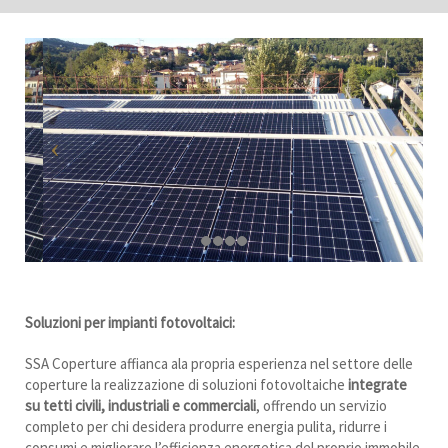
Soluzioni per impianti fotovoltaici:
SSA Coperture affianca ala propria esperienza nel settore delle
coperture la realizzazione di soluzioni fotovoltaiche
integrate
su tetti civili, industriali e commerciali
, offrendo un servizio
completo per chi desidera produrre energia pulita, ridurre i
consumi e migliorare l’efficienza energetica del proprio immobile.