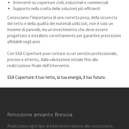
Interventi su coperture civili, industriali e commerciali
Supporto nella scelta delle soluzioni più efficienti
Conosciamo l’importanza di una corretta posa, della sicurezza
del tetto e della qualità dei materiali utilizzati, non è solo un
insieme di pannelli, ma un investimento che deve essere
progettato e installato correttamente per garantire prestazioni
affidabili negli anni.
Con SSA Coperture puoi contare su un servizio professionale,
preciso e attento, dalla valutazione iniziale fino alla
realizzazione finale dell’intervento.
SSA Coperture: il tuo tetto, la tua energia, il tuo futuro.
Rimozione amianto Brescia
Realizziamo ogni tipo di intervento relativo alla costruzione,