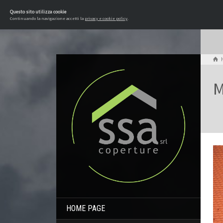
Questo sito utilizza cookie
Continuando la navigazione accetti la
privacy e cookie policy
.
M
HOME PAGE