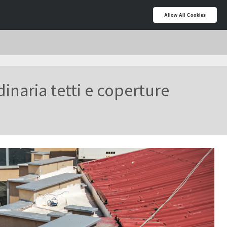
Allow All Cookies
inaria tetti e coperture