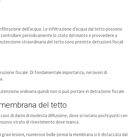
filtrazione dell’acqua. Le infiltrazione d’acqua dal tetto possono
to, controllare periodicamente lo stato del manto e provvedere a
anutenzione straordinaria del tetto sono previste detrazioni fiscali
azione fiscale. Di fondamentale importanza, nei lavori di
a.
tenzione ordinaria quindi non si può portare in detrazione fiscale.
o membrana del tetto
aso di danni di modesta diffusione, dove si notano pochi punti con
 nuovo strato di rivestimento dove manca.
gravi lesioni, numerose bolle (ormai la membrana si è distaccata dal