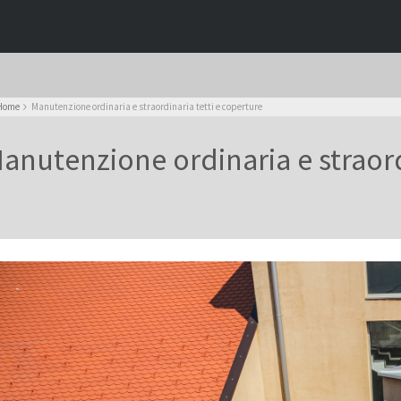
Home
Manutenzione ordinaria e straordinaria tetti e coperture
anutenzione ordinaria e straord